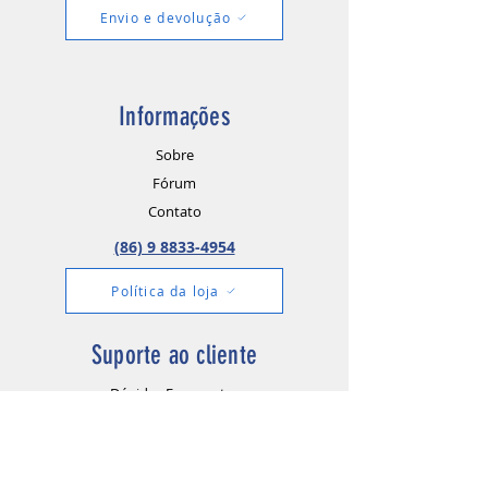
Envio e devolução
Informações
Sobre
Fórum
Contato
(86) 9 8833-4954
Política da loja
Suporte ao cliente
Dúvidas Frequentes
Envio & Devoluções
Política da loja
Métodos de pagamento