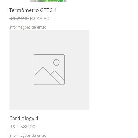
Termômetro GTECH
Preço normal
Preço promocional
R$ 79,90
R$ 49,90
Informações de envio
Cardiology 4
Preço
R$ 1.589,00
Informações de envio