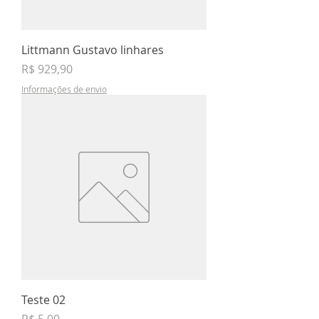
Littmann Gustavo linhares
Preço
R$ 929,90
Informações de envio
Teste 02
Preço