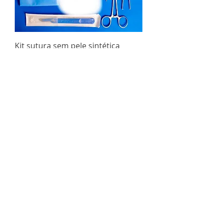
Kit sutura sem pele sintética
Esgotado
Ver mais
Compre online
Kit de Sutura Completo
Estetoscópios
Aparelhos de Pressão